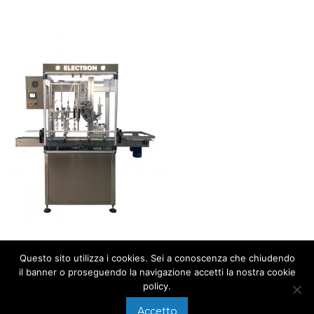
Questo sito utilizza i cookies. Sei a conoscenza che chiudendo
il banner o proseguendo la navigazione accetti la nostra cookie
policy.
Accetto