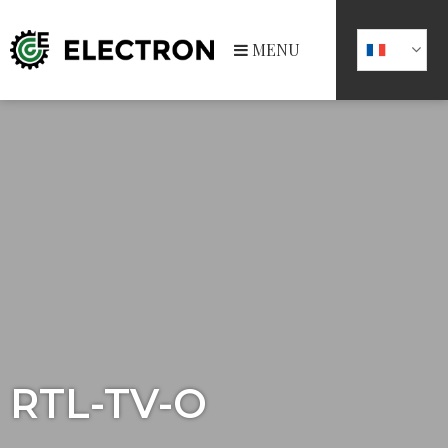
MENU
RTL-TV-O