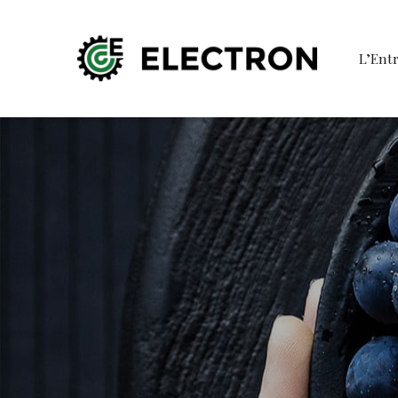
L’Entr