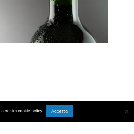
la nostra cookie policy.
Accetto