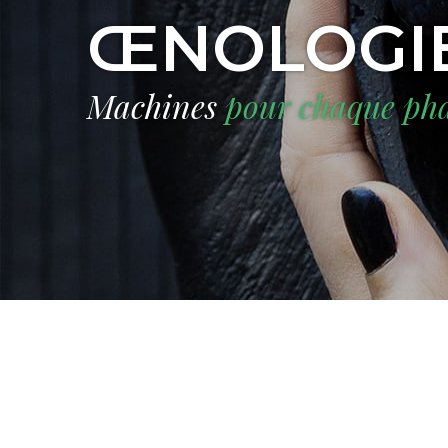
ŒNOLOGI
Machines
pour chaque ph