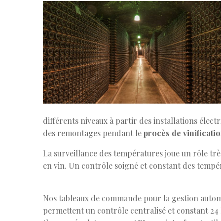
différents niveaux à partir des installations élec
des remontages pendant le
procès de vinificati
La surveillance des températures joue un rôle trè
en vin. Un contrôle soigné et constant des tempé
Nos tableaux de commande pour la gestion autom
permettent un contrôle centralisé et constant 24 h