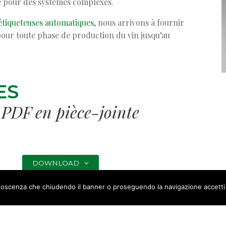
e pour des systèmes complexes.
étiqueteuses automatiques
, nous arrivons à fournir
e pour toute phase de production du vin jusqu’au
ES
 PDF en pièce-jointe
DOWNLOAD
conoscenza che chiudendo il banner o proseguendo la navigazione accetti 