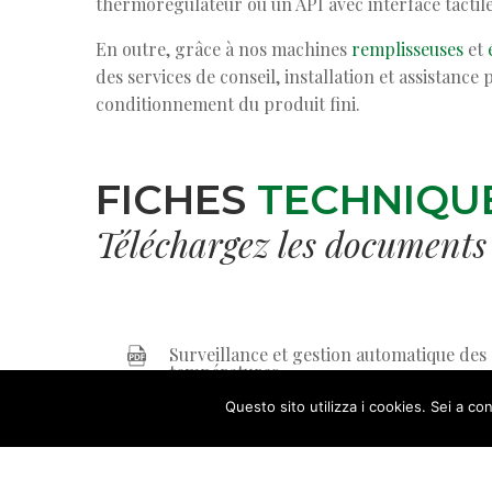
thermorégulateur ou un API avec interface tactil
En outre, grâce à nos machines
remplisseuses
et
des services de conseil, installation et assistanc
conditionnement du produit fini.
FICHES
TECHNIQU
Téléchargez les documents
Surveillance et gestion automatique des
températures
Questo sito utilizza i cookies. Sei a 