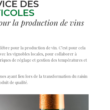
VICE DES
TICOLES
our la production de vins
élèbre pour la production de vin. C’est pour cela
ec les vignobles locales, pour collaborer à
ctriques de réglage et gestion des températures et
ues ayant lieu lors de la transformation du raisin
duit de qualité.