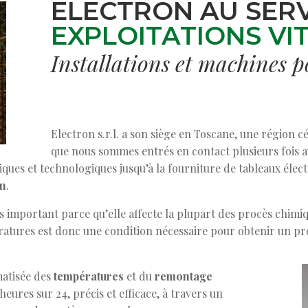
ELECTRON AU SER
EXPLOITATIONS VI
Installations et machines p
Electron s.r.l. a son siège en Toscane, une région c
que nous sommes entrés en contact plusieurs fois av
triques et technologiques jusqu’à la fourniture de tableaux éle
on
.
s important parce qu’elle affecte la plupart des procès chimiq
ratures est donc une condition nécessaire pour obtenir un pro
atisée des
températures
et du
remontage
eures sur 24, précis et efficace, à travers un