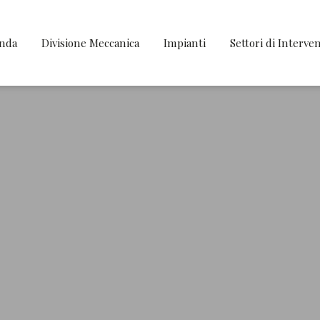
enda
Divisione Meccanica
Impianti
Settori di Interve