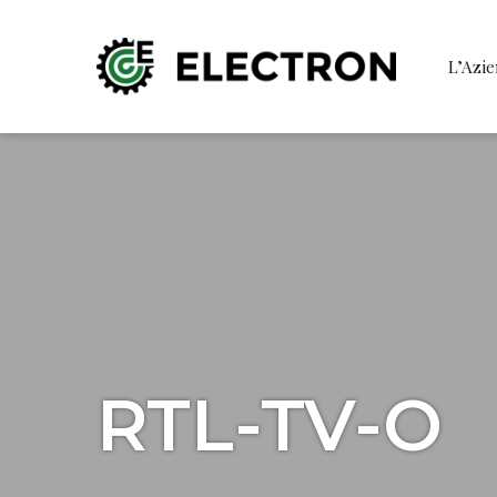
L’Azi
RTL-TV-O