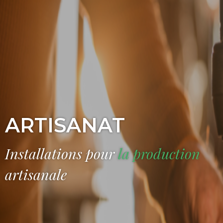
ARTISANAT
Installations pour
la production
artisanale