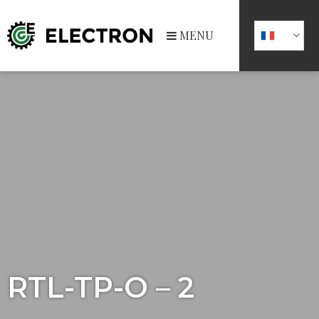
MENU
RTL-TP-O – 2