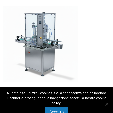
Questo sito utilizza i cookies. Sei a conoscenza che chiudendo
il banner o proseguendo la navigazione accetti la nostra cookie
policy.
Accetto