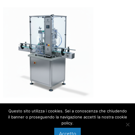
Questo sito utilizza i cookies. Sei a conoscenza che chiudendo
il banner o proseguendo la navigazione accetti la nostra cookie
policy.
Accetto