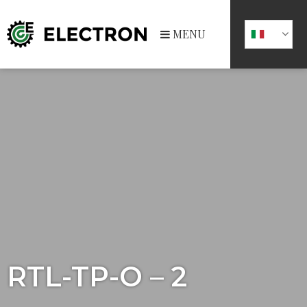
MENU
RTL-TP-O – 2