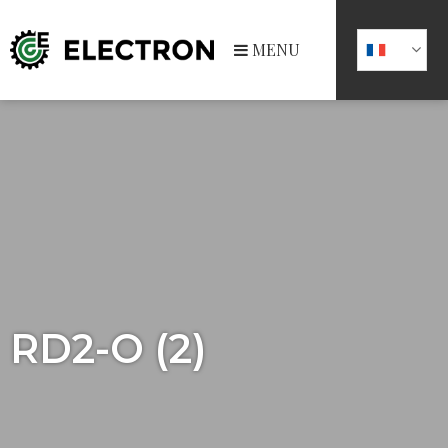
MENU
RD2-O (2)