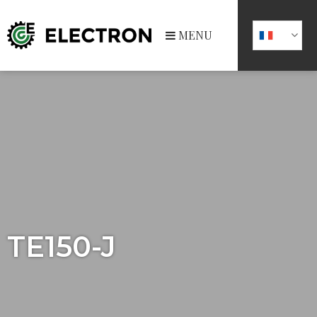
MENU
TE150-J