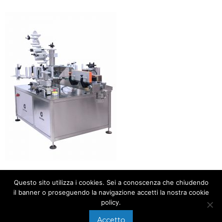
Questo sito utilizza i cookies. Sei a conoscenza che chiudendo
il banner o proseguendo la navigazione accetti la nostra cookie
policy.
Accetto