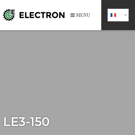
MENU
LE3-150