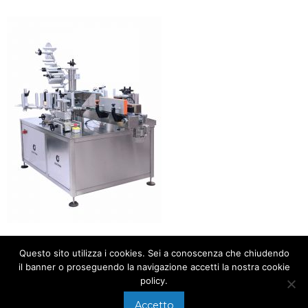
Questo sito utilizza i cookies. Sei a conoscenza che chiudendo
il banner o proseguendo la navigazione accetti la nostra cookie
policy.
Accetto