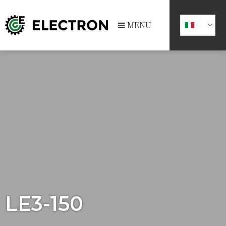
MENU
LE3-150