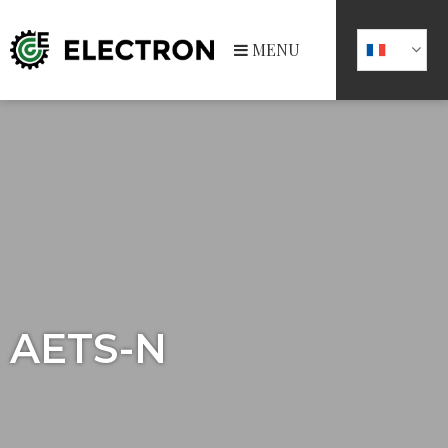
MENU
AETS-N