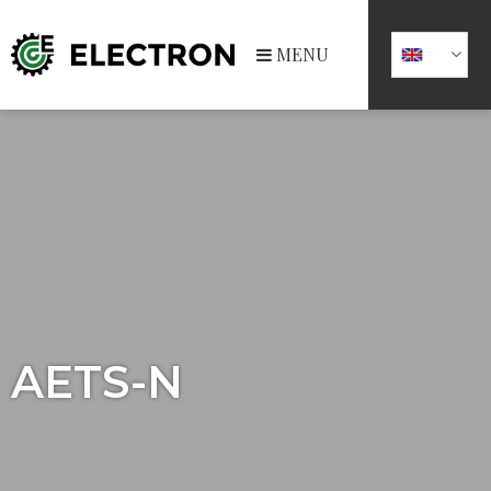
MENU
AETS-N