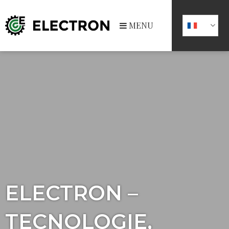
MENU
ELECTRON –
TECNOLOGIE,