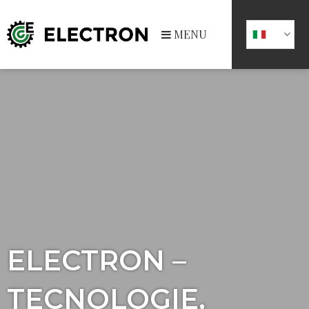
MENU
ELECTRON –
TECNOLOGIE,