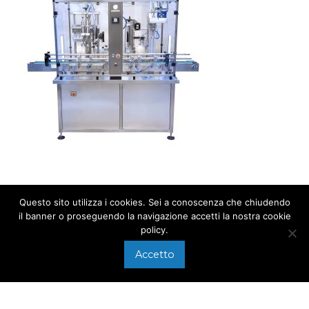
Questo sito utilizza i cookies. Sei a conoscenza che chiudendo
il banner o proseguendo la navigazione accetti la nostra cookie
policy.
APPEL
+39 0575 640107
Accetto
Via di Arezzo, 118/A
ÉCRIRE À
Foiano della Chiana