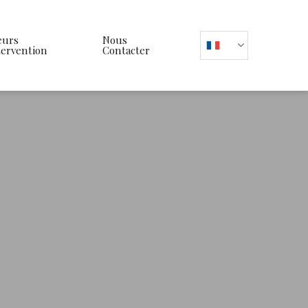
eurs
Nous
tervention
Contacter