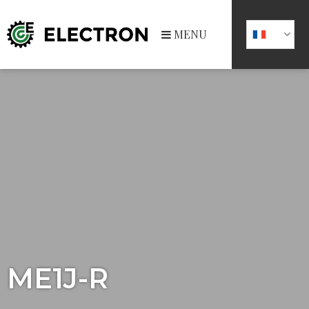
MENU
ME1J-R