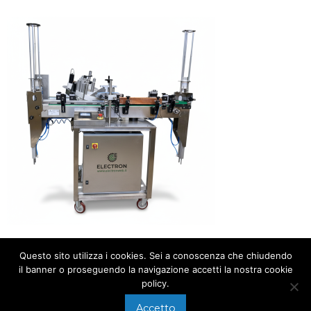
Questo sito utilizza i cookies. Sei a conoscenza che chiudendo
il banner o proseguendo la navigazione accetti la nostra cookie
policy.
Accetto