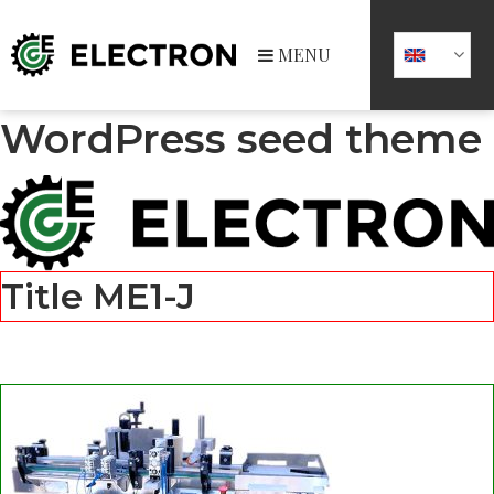
MENU
WordPress seed theme
Title ME1-J