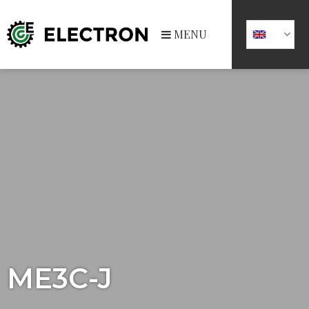
MENU
ME3C-J