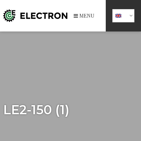
MENU
LE2-150 (1)