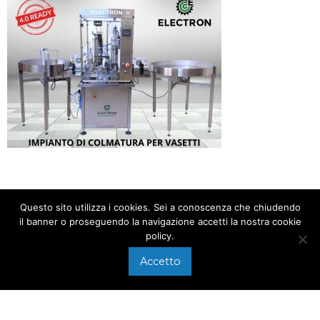
Questo sito utilizza i cookies. Sei a conoscenza che chiudendo
il banner o proseguendo la navigazione accetti la nostra cookie
policy.
CALL US
+39 0575 640107
Accetto
Via di Arezzo, 118/A
SEND A MAIL
Foiano della Chiana