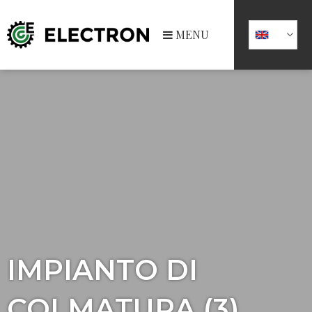
MENU
IMPIANTO DI
COLMATURA (3)