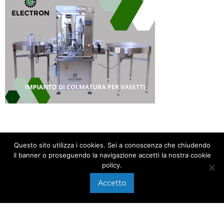
Questo sito utilizza i cookies. Sei a conoscenza che chiudendo
il banner o proseguendo la navigazione accetti la nostra cookie
policy.
APPEL
+39 0575 640107
Accetto
Via di Arezzo, 118/A
ÉCRIRE À
Foiano della Chiana