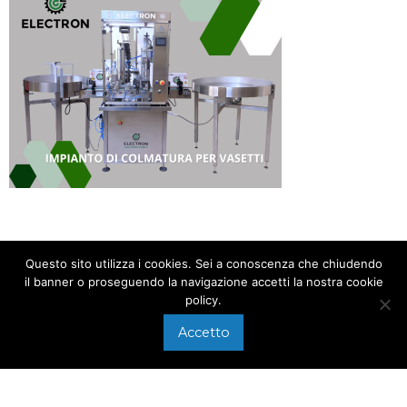
Questo sito utilizza i cookies. Sei a conoscenza che chiudendo
il banner o proseguendo la navigazione accetti la nostra cookie
policy.
CHIAMACI AL
+39 0575 640107
Accetto
Via di Arezzo, 118/A
SCRIVICI A
Foiano della Chiana