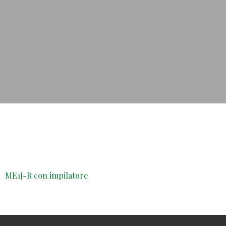
ME1J-R con impilatore