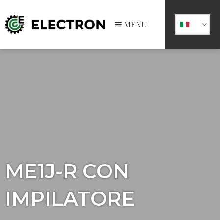
MENU
ME1J-R CON
IMPILATORE