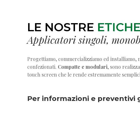
LE NOSTRE
ETICHE
Applicatori singoli, monob
Progettiamo, commercializziamo ed installiamo, ma
confezionati.
Compatte e modulari
, sono realizz
touch screen che le rende estremamente semplic
Per informazioni e preventivi 