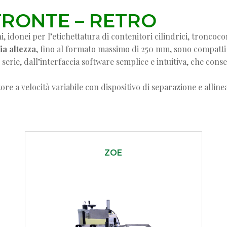
RONTE – RETRO
 idonei per l’etichettatura di contenitori cilindrici, troncocon
ia altezza
, fino al formato massimo di 250 mm, sono compatti e
serie, dall’interfaccia software semplice e intuitiva, che con
e a velocità variabile con dispositivo di separazione e allinea
ZOE