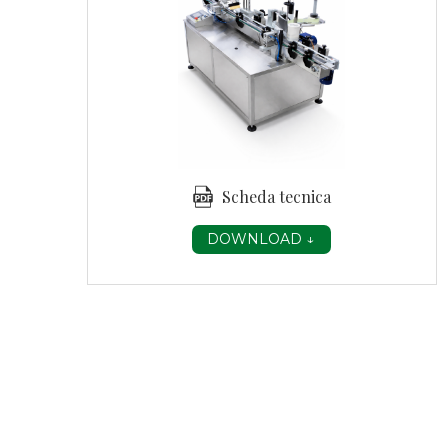
SCARICA LA SCHEDA
Scheda tecnica
DOWNLOAD ↓