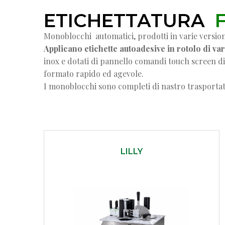
ETICHETTATURA
F
Monoblocchi automatici, prodotti in varie versioni,
Applicano etichette autoadesive in rotolo di var
inox e dotati di pannello comandi touch screen di 
formato rapido ed agevole.
I monoblocchi sono completi di nastro trasportator
LILLY