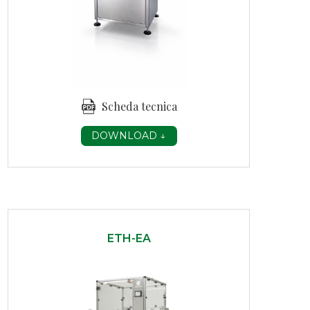
Scheda tecnica
DOWNLOAD ↓
ETH-EA