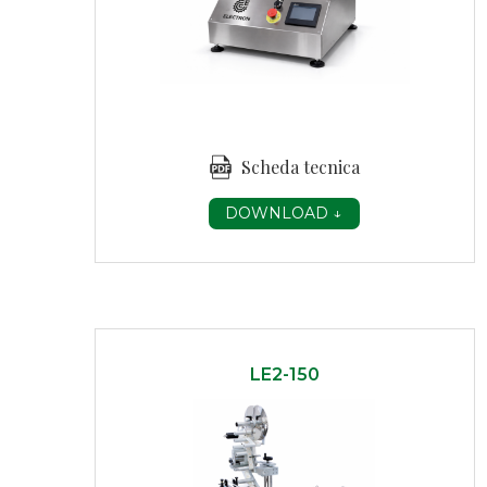
Scheda tecnica
DOWNLOAD ↓
LE2-150