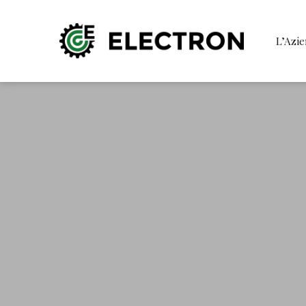
L’Azi