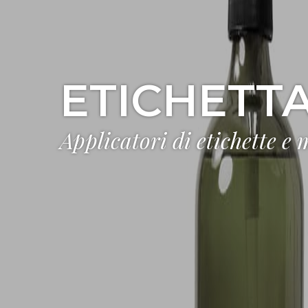
ETICHETT
Applicatori di etichette e