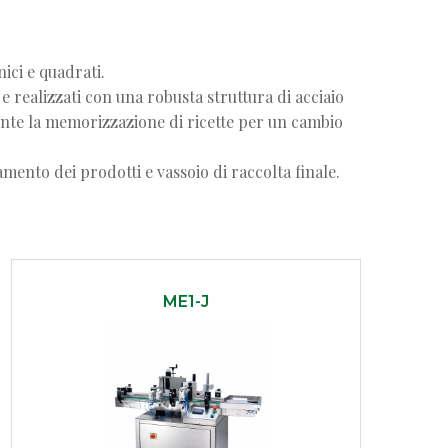
ici e quadrati.
 realizzati con una robusta struttura di acciaio
sente la memorizzazione di ricette per un cambio
mento dei prodotti e vassoio di raccolta finale.
ME1-J