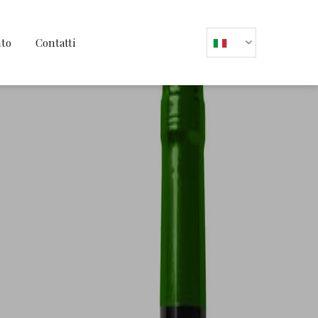
nto
Contatti