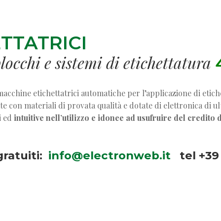
TTATRICI
locchi e sistemi di etichettatura
cchine etichettatrici automatiche per l’applicazione di etiche
ate con materiali di provata qualità e dotate di elettronica di 
i ed
intuitive nell’utilizzo e idonee ad usufruire del credito 
gratuiti:
info@electronweb.it
tel +39