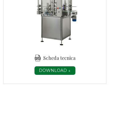
SCARICA LA SCHEDA
Scheda tecnica
DOWNLOAD ↓