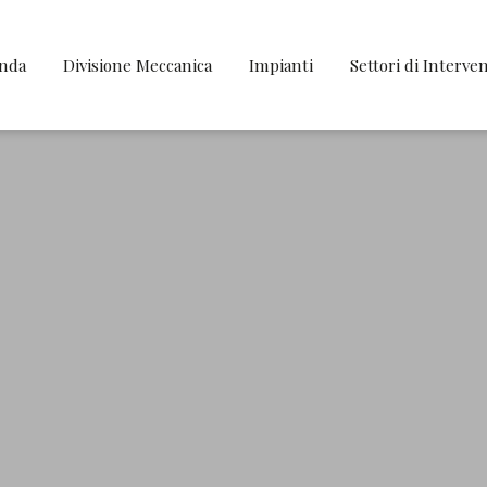
enda
Divisione Meccanica
Impianti
Settori di Interve