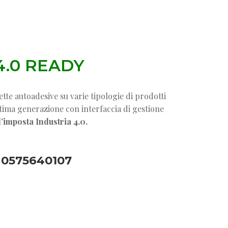
4.0 READY
tte autoadesive su varie tipologie di prodotti
ultima generazione con interfaccia di gestione
d’imposta Industria 4.0.
 0575640107