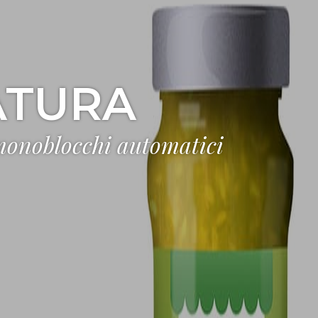
ATURA
 monoblocchi automatici