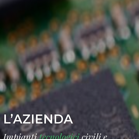
L’AZIENDA
Impianti
tecnologici
civili e