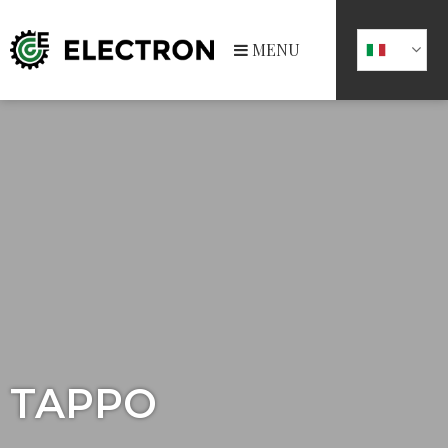
MENU
TAPPO