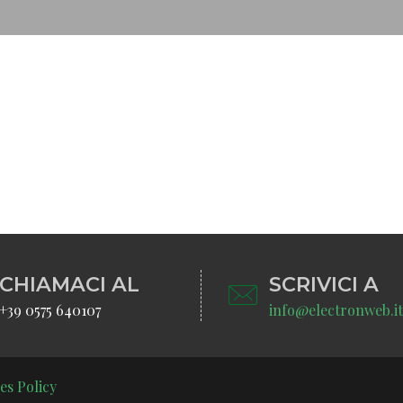
CHIAMACI AL
SCRIVICI A
+39 0575 640107
info@electronweb.it
es Policy