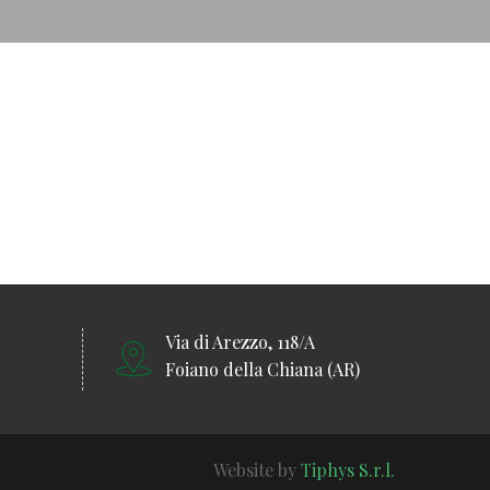
Via di Arezzo, 118/A
Foiano della Chiana (AR)
Website by
Tiphys S.r.l.