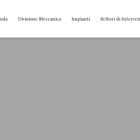
enda
Divisione Meccanica
Impianti
Settori di Interve