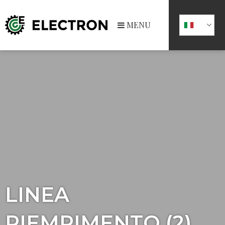
MENU
LINEA
RIEMPIMENTO (2)