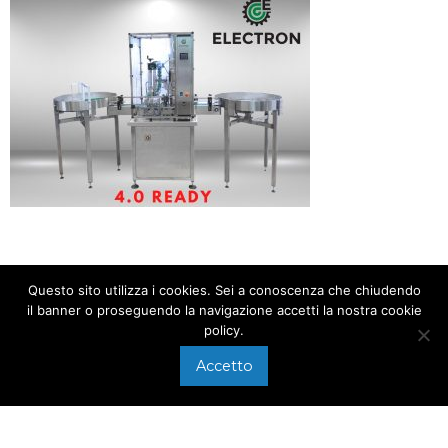
Questo sito utilizza i cookies. Sei a conoscenza che chiudendo
il banner o proseguendo la navigazione accetti la nostra cookie
policy.
CHIAMACI AL
+39 0575 640107
Accetto
Via di Arezzo, 118/A
SCRIVICI A
Foiano della Chiana