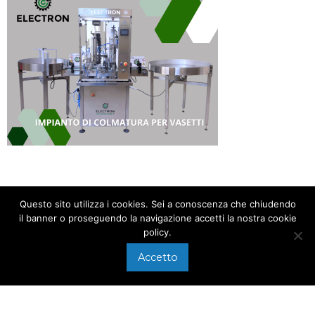
Questo sito utilizza i cookies. Sei a conoscenza che chiudendo
il banner o proseguendo la navigazione accetti la nostra cookie
policy.
CHIAMACI AL
+39 0575 640107
Accetto
Via di Arezzo, 118/A
SCRIVICI A
Foiano della Chiana