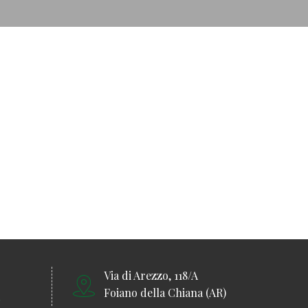
Via di Arezzo, 118/A
Foiano della Chiana (AR)