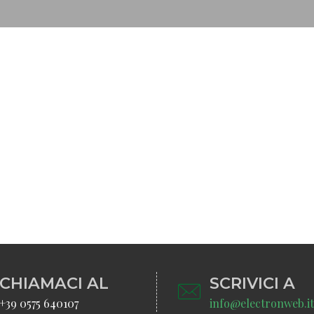
CHIAMACI AL
SCRIVICI A
+39 0575 640107
info@electronweb.it