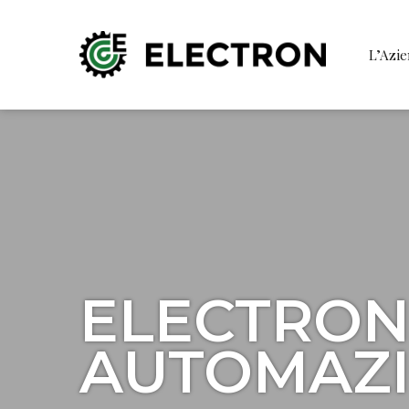
L’Azi
ELECTRON,
AUTOMAZI