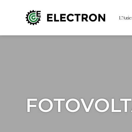
L’Azi
FOTOVOLT