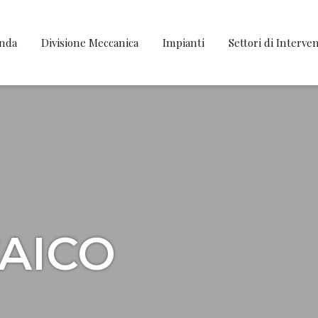
enda
Divisione Meccanica
Impianti
Settori di Interve
AICO