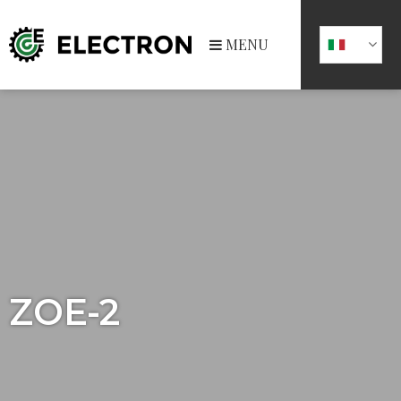
MENU
ZOE-2