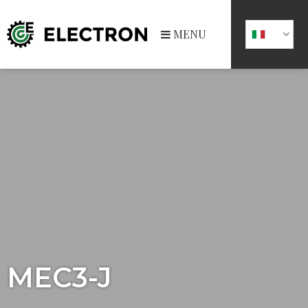
MENU
MEC3-J