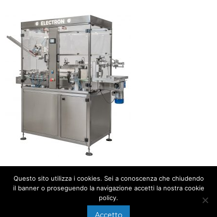
Questo sito utilizza i cookies. Sei a conoscenza che chiudendo
il banner o proseguendo la navigazione accetti la nostra cookie
policy.
Accetto