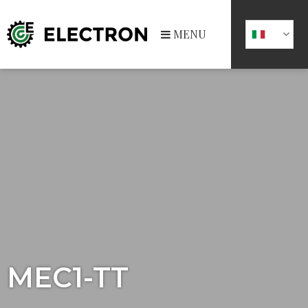
MENU
MEC1-TT