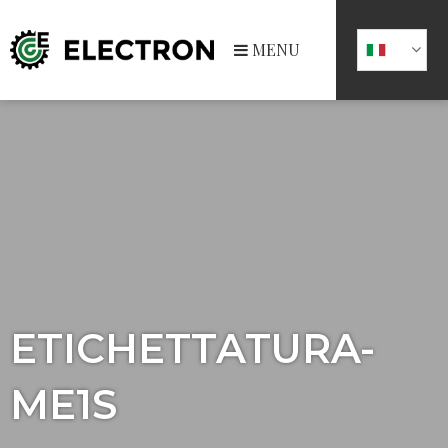
MENU
ETICHETTATURA-
ME1S