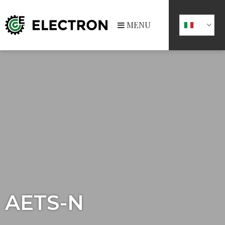
MENU
AETS-N