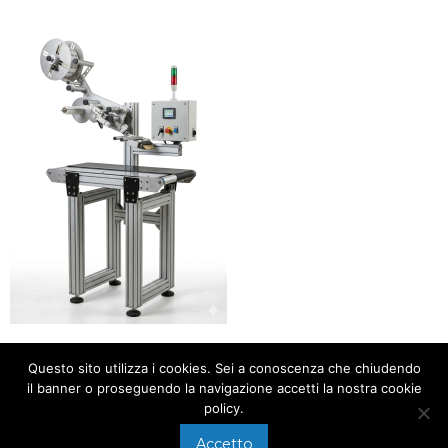
Questo sito utilizza i cookies. Sei a conoscenza che chiudendo
il banner o proseguendo la navigazione accetti la nostra cookie
policy.
Accetto