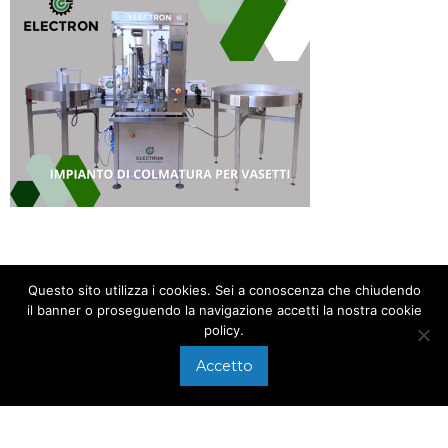
Questo sito utilizza i cookies. Sei a conoscenza che chiudendo
il banner o proseguendo la navigazione accetti la nostra cookie
policy.
CHIAMACI AL
+39 0575 640107
Accetto
Via di Arezzo, 118/A
SCRIVICI A
Foiano della Chiana