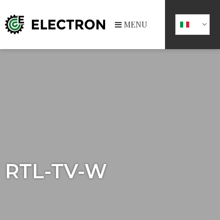
MENU
RTL-TV-W