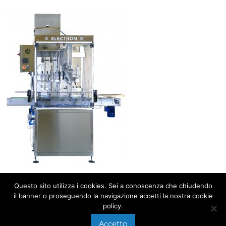
Questo sito utilizza i cookies. Sei a conoscenza che chiudendo
il banner o proseguendo la navigazione accetti la nostra cookie
policy.
Accetto