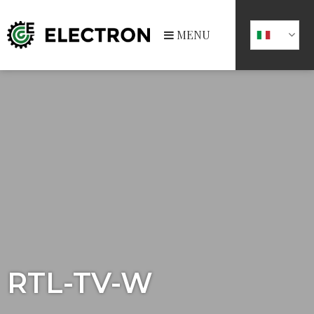
MENU
RTL-TV-W