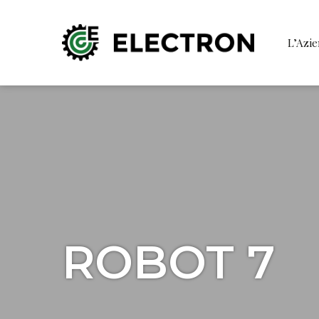
L’Azi
ROBOT 7