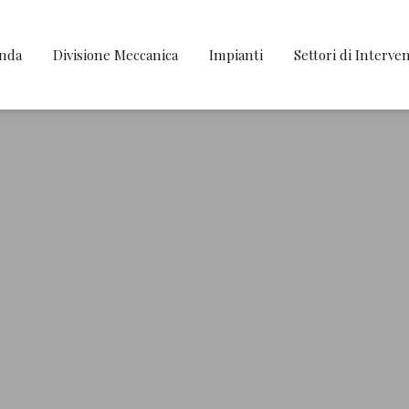
enda
Divisione Meccanica
Impianti
Settori di Interve