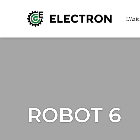
L’Azi
ROBOT 6