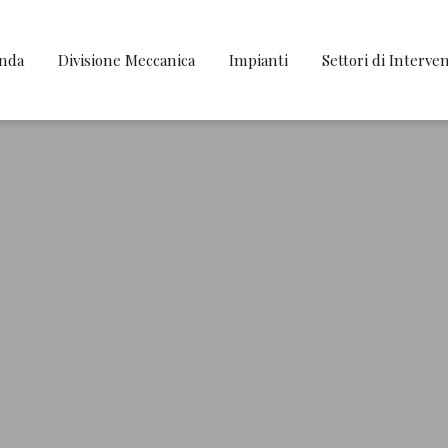
enda
Divisione Meccanica
Impianti
Settori di Interve