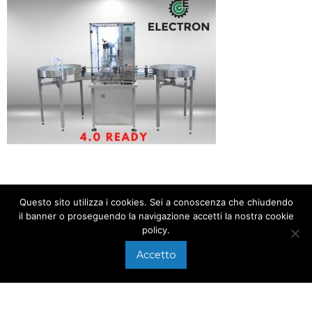
Questo sito utilizza i cookies. Sei a conoscenza che chiudendo
il banner o proseguendo la navigazione accetti la nostra cookie
policy.
CHIAMACI AL
+39 0575 640107
Accetto
Via di Arezzo, 118/A
SCRIVICI A
Foiano della Chiana