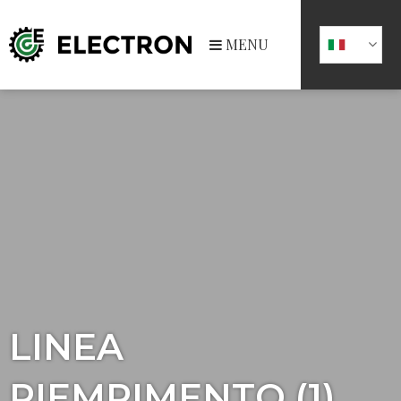
MENU
LINEA
RIEMPIMENTO (1)