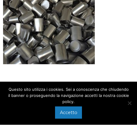
Questo sito utilizza i cookies. Sei a conoscenza che chiudendo
il banner o proseguendo la navigazione accetti la nostra cookie
policy.
CHIAMACI AL
+39 0575 640107
Accetto
Via di Arezzo, 118/A
SCRIVICI A
Foiano della Chiana