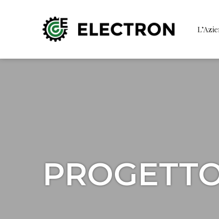
L’Azi
PROGETTO 