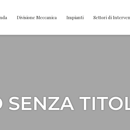
enda
Divisione Meccanica
Impianti
Settori di Interve
SENZA TITOL