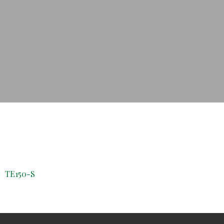
TE150-S