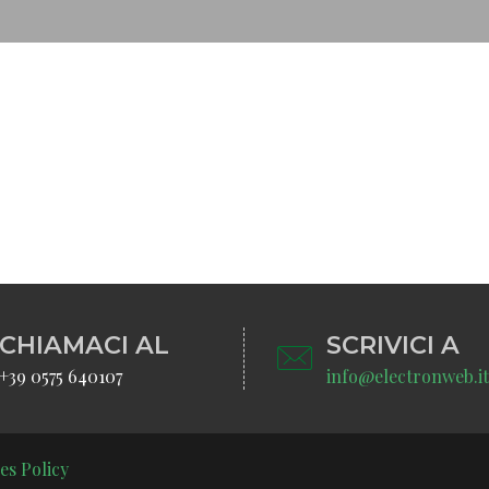
CHIAMACI AL
SCRIVICI A
+39 0575 640107
info@electronweb.it
es Policy