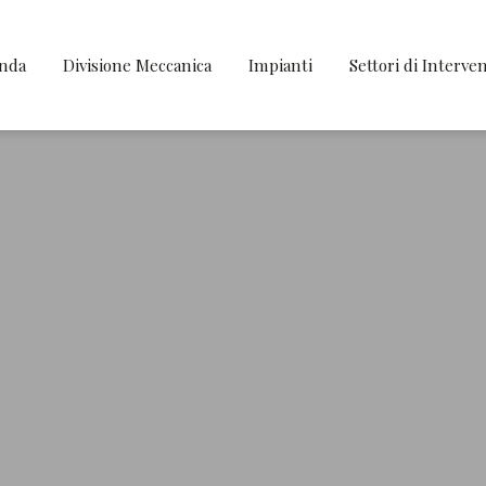
enda
Divisione Meccanica
Impianti
Settori di Interve