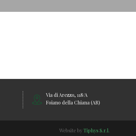
Via di Arezzo, 118/A
Foiano della Chiana (AR)
Website by
Tiphys S.r.l.