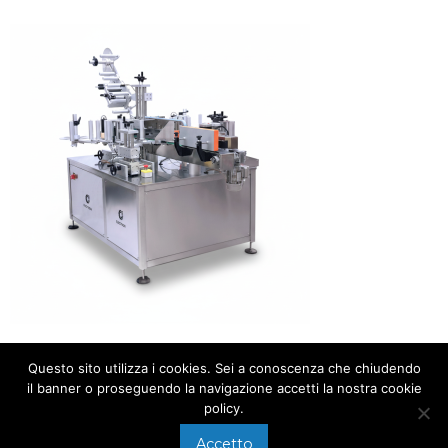
Questo sito utilizza i cookies. Sei a conoscenza che chiudendo
il banner o proseguendo la navigazione accetti la nostra cookie
policy.
Accetto