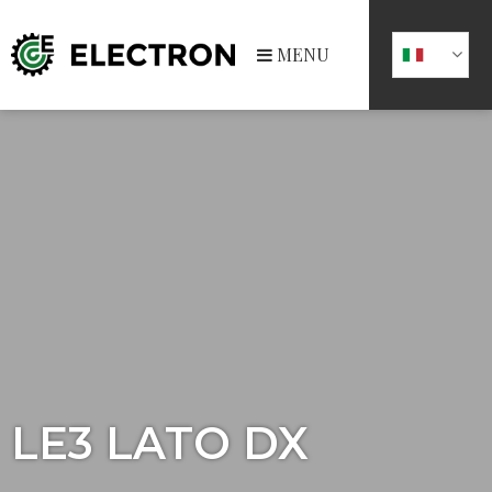
MENU
LE3 LATO DX