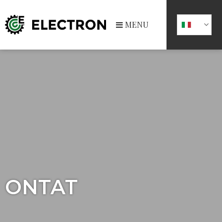
MENU
ONTAT