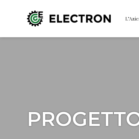
L’Azi
PROGETTO 