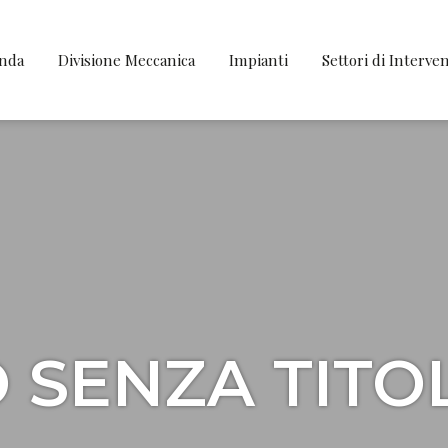
enda
Divisione Meccanica
Impianti
Settori di Interve
SENZA TITOLO